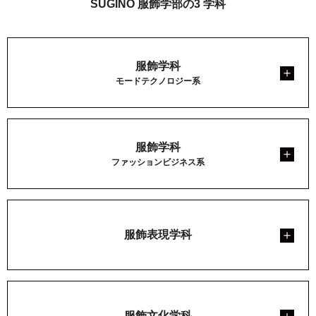
SUGINO 服飾学部の3 学科
服飾学科
モードテクノロジー系
服飾学科
ファッションビジネス系
服飾表現学科
服飾文化学科