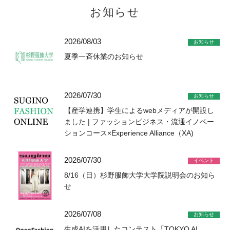
お知らせ
2026/08/03
夏季一斉休業のお知らせ
2026/07/30
【産学連携】学生によるwebメディアが開設し
ました | ファッションビジネス・流通イノベー
ションコース×Experience Alliance（XA)
2026/07/30
8/16（日）杉野服飾大学大学院説明会のお知ら
せ
2026/07/08
生成AIを活用したコンテスト「TOKYO AI