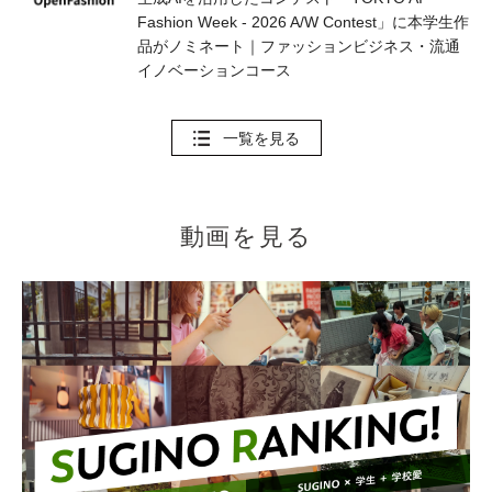
Fashion Week - 2026 A/W Contest」に本学生作
品がノミネート｜ファッションビジネス・流通
イノベーションコース
一覧を見る
動画を見る