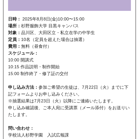
日時：
2025年8月8日(金)10:00〜15:00
場所：
杉野服飾大学 目黒キャンパス
対象：
品川区、大田区立・私立在学の中学生
定員：
10名（定員を超えた場合は抽選）
費用：
無料（昼食付）
スケジュール：
10:00 開講式
10:15 作品説明・制作開始
15:00 制作終了・修了証の交付
申し込み方法：
参加ご希望の生徒は、7月22日（火）までに下
記フォームよりお申し込みください。
※抽選結果は7月23日（火）以降にご連絡いたします。
申し込み確認後、ご本人宛に受講票（メール添付）をお送りい
たします。
問い合わせ：
学校法人杉野学園 入試広報課