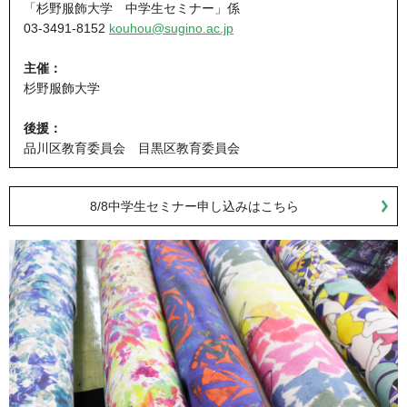
「杉野服飾大学 中学生セミナー」係
03-3491-8152
kouhou@sugino.ac.jp
主催：
杉野服飾大学
後援：
品川区教育委員会 目黒区教育委員会
8/8中学生セミナー申し込みはこちら