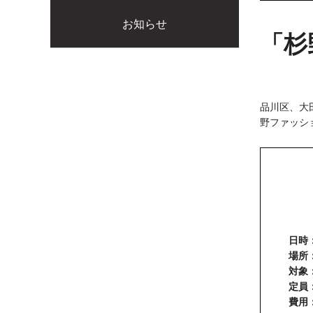
お知らせ
「杉
品川区、大
野ファッシ
日時
場所
対象
定員
費用