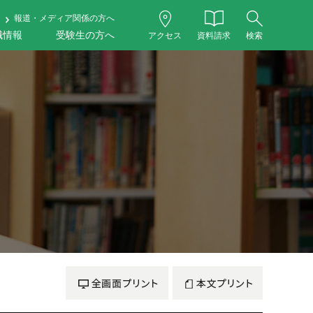
報道・メディア関係の方へ
職情報
受験生の方へ
アクセス
資料請求
検索
全画面プリント
本文プリント