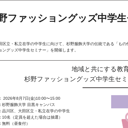
野ファッショングッズ中学生セ
田区立・私立在学の中学生に向けて、杉野服飾大学の伝統である「もの
ョングッズ中学生セミナー」を開催します。
地域と共にする教
杉野ファッショングッズ中学生セミナー
：
2026年8月7日(金)10:00〜15:00
：
杉野服飾大学 目黒キャンパス
：
品川区、大田区立・私立在学の中学生
：
10名（定員を超えた場合は抽選）
：
無料（昼食付）