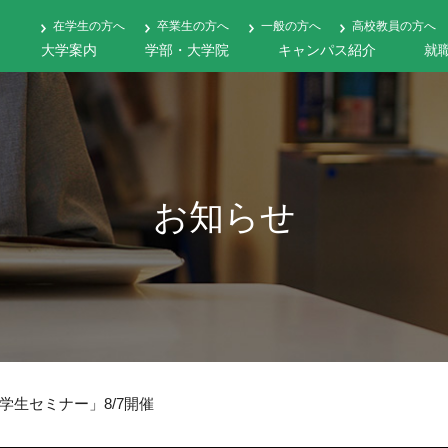
在学生の方へ
卒業生の方へ
一般の方へ
高校教員の方へ
大学案内
学部・大学院
キャンパス紹介
就
お知らせ
生セミナー」8/7開催