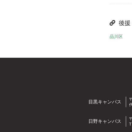
後援
品川区
〒
目黒キャンパス
代
〒
日野キャンパス
T