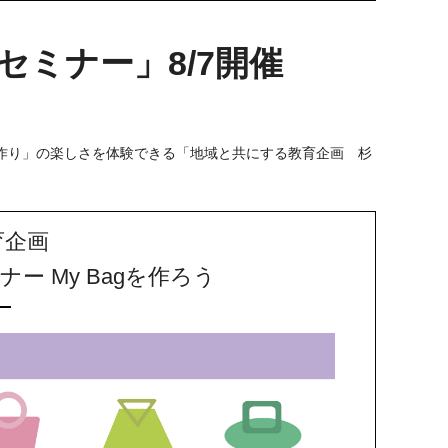
ミナー」8/7開催
作り」の楽しさを体験できる「地域と共にする教育企画 杉
育企画
 My Bagを作ろう