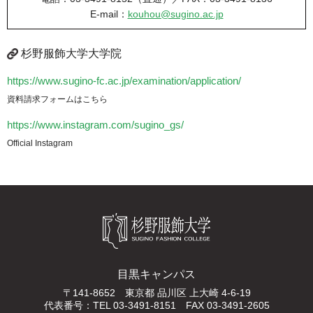
E-mail：
kouhou@sugino.ac.jp
杉野服飾大学大学院
https://www.sugino-fc.ac.jp/examination/application/
資料請求フォームはこちら
https://www.instagram.com/sugino_gs/
Official Instagram
目黒キャンパス
〒141-8652 東京都 品川区 上大崎 4-6-19
代表番号：TEL 03-3491-8151 FAX 03-3491-2605