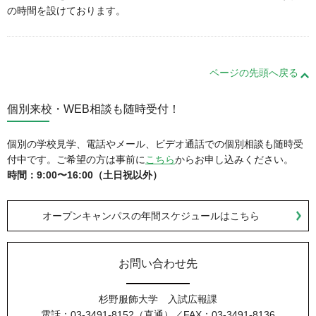
の時間を設けております。
ページの先頭へ戻る
個別来校・WEB相談も随時受付！
個別の学校見学、電話やメール、ビデオ通話での個別相談も随時受
付中です。ご希望の方は事前に
こちら
からお申し込みください。
時間：9:00〜16:00（土日祝以外）
オープンキャンパスの年間スケジュールはこちら
お問い合わせ先
杉野服飾大学 入試広報課
電話：03-3491-8152（直通）／FAX：03-3491-8136