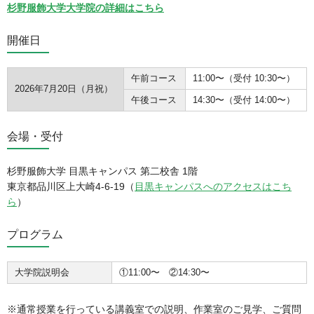
杉野服飾大学大学院の詳細はこちら
開催日
午前コース
11:00〜（受付 10:30〜）
2026年7月20日（月祝）
午後コース
14:30〜（受付 14:00〜）
会場・受付
杉野服飾大学 目黒キャンパス 第二校舎 1階
東京都品川区上大崎4-6-19（
目黒キャンパスへのアクセスはこち
ら
）
プログラム
大学院説明会
①11:00〜 ②14:30〜
※通常授業を行っている講義室での説明、作業室のご見学、ご質問