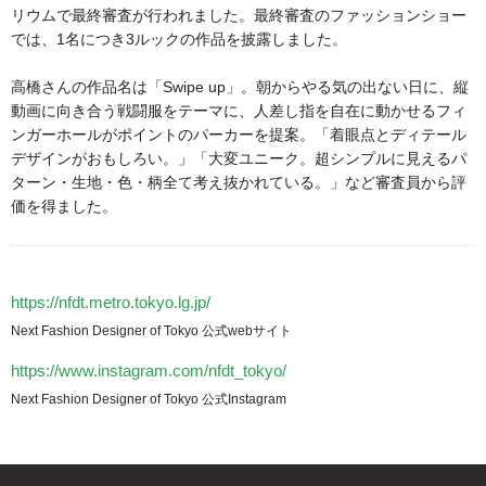
リウムで最終審査が行われました。最終審査のファッションショー
では、1名につき3ルックの作品を披露しました。
高橋さんの作品名は「Swipe up」。朝からやる気の出ない日に、縦
動画に向き合う戦闘服をテーマに、人差し指を自在に動かせるフィ
ンガーホールがポイントのパーカーを提案。「着眼点とディテール
デザインがおもしろい。」「大変ユニーク。超シンプルに見えるパ
ターン・生地・色・柄全て考え抜かれている。」など審査員から評
価を得ました。
https://nfdt.metro.tokyo.lg.jp/
Next Fashion Designer of Tokyo 公式webサイト
https://www.instagram.com/nfdt_tokyo/
Next Fashion Designer of Tokyo 公式Instagram