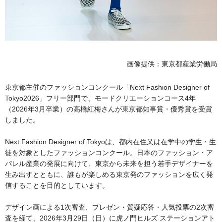
画像提供：東京都産業労働局
東京都主催のファッションコンクール「Next Fashion Designer of
Tokyo2026」フリー部門で、モードクリエーションコース4年
（2026年3月卒業）の高橋紅梅さんが東京都知事賞・優秀賞を受賞
しました。
Next Fashion Designer of Tokyoは、都内在住又は在学中の学生・生
徒を対象としたファッションコンクール。日本のファッション・ア
パレル産業の発展に向けて、東京から未来を担う若手デザイナーを
生み出すとともに、誰もが楽しめる東京発のファッションを広く発
信することを目的としています。
デザイン画による1次審査、プレゼン・質疑応答・人気投票の2次審
査を経て、2026年3月29日（日）に虎ノ門ヒルズ ステーションアト