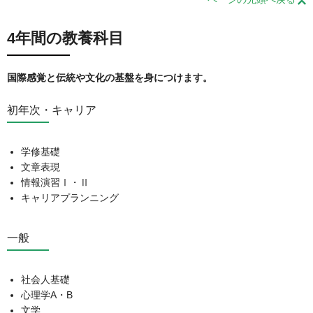
4年間の教養科目
国際感覚と伝統や文化の基盤を身につけます。
初年次・キャリア
学修基礎
文章表現
情報演習Ⅰ・Ⅱ
キャリアプランニング
一般
社会人基礎
心理学A・B
文学