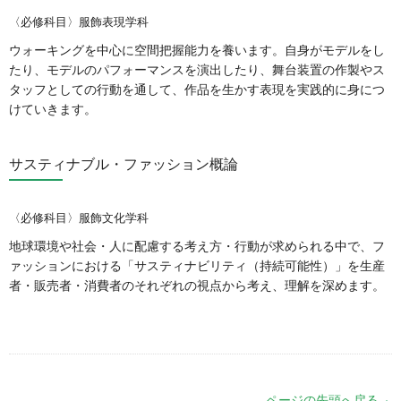
〈必修科目〉服飾表現学科
ウォーキングを中心に空間把握能力を養います。自身がモデルをし
たり、モデルのパフォーマンスを演出したり、舞台装置の作製やス
タッフとしての行動を通して、作品を生かす表現を実践的に身につ
けていきます。
サスティナブル・ファッション概論
〈必修科目〉服飾文化学科
地球環境や社会・人に配慮する考え方・行動が求められる中で、フ
ァッションにおける「サスティナビリティ（持続可能性）」を生産
者・販売者・消費者のそれぞれの視点から考え、理解を深めます。
ページの先頭へ戻る