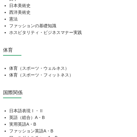
日本美術史
西洋美術史
憲法
ファッションの基礎知識
ホスピタリティ・ビジネスマナー実践
体育
体育（スポーツ・ウェルネス）
体育（スポーツ・フィットネス）
国際関係
日本語表現Ⅰ・Ⅱ
英語（総合）A・B
実用英語A・B
ファッション英語A・B