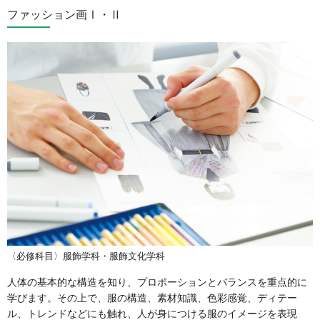
ファッション画Ⅰ・Ⅱ
〈必修科目〉服飾学科・服飾文化学科
人体の基本的な構造を知り、プロポーションとバランスを重点的に
学びます。その上で、服の構造、素材知識、色彩感覚、ディテー
ル、トレンドなどにも触れ、人が身につける服のイメージを表現