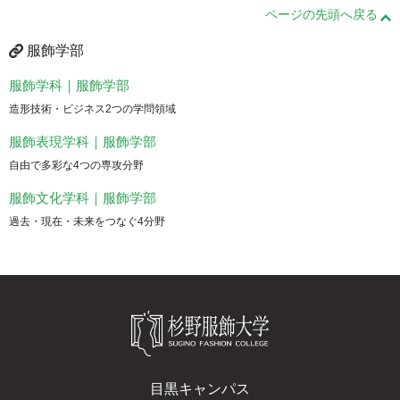
ページの先頭へ戻る
服飾学部
服飾学科｜服飾学部
造形技術・ビジネス2つの学問領域
服飾表現学科｜服飾学部
自由で多彩な4つの専攻分野
服飾文化学科｜服飾学部
過去・現在・未来をつなぐ4分野
目黒キャンパス